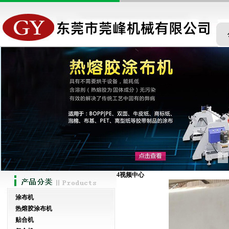
1
4
视频中心
涂布机
热熔胶涂布机
贴合机