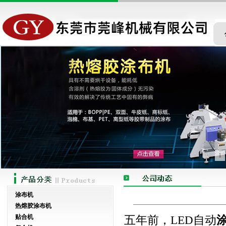
1
涂布机
热熔胶涂布机
贴合机
五年前，LED自动