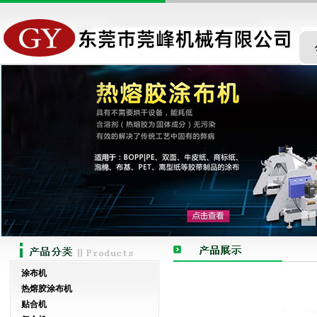
1
涂布机
热熔胶涂布机
贴合机